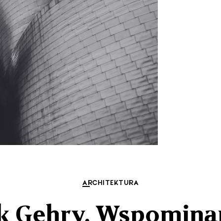
ARCHITEKTURA
nk Gehry. Wspomin