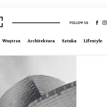
FOLLOW US
Wnętrza
Architektura
Sztuka
Lifestyle