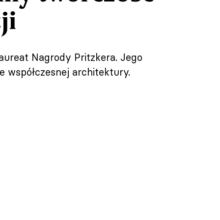
ji
aureat Nagrody Pritzkera. Jego
e współczesnej architektury.