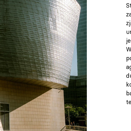
S
z
z
u
j
W
p
a
d
k
b
t