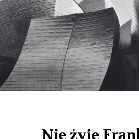
Nie żyje Fra