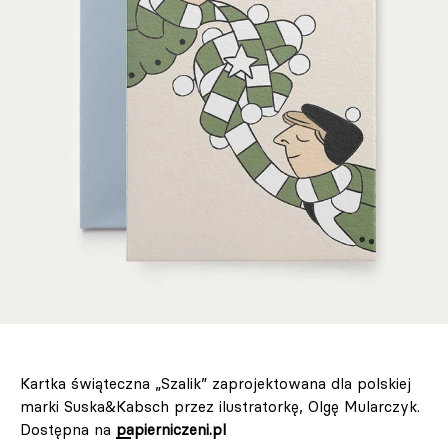
Kartka świąteczna „Szalik” zaprojektowana dla polskiej
marki Suska&Kabsch przez ilustratorkę, Olgę Mularczyk.
Dostępna na
papierniczeni.pl