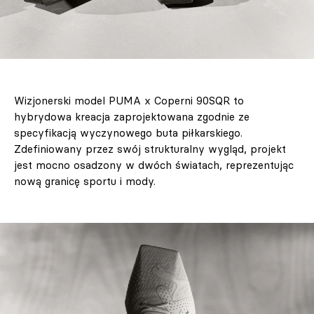
Wizjonerski model PUMA x Coperni 90SQR to
hybrydowa kreacja zaprojektowana zgodnie ze
specyfikacją wyczynowego buta piłkarskiego.
Zdefiniowany przez swój strukturalny wygląd, projekt
jest mocno osadzony w dwóch światach, reprezentując
nową granicę sportu i mody.