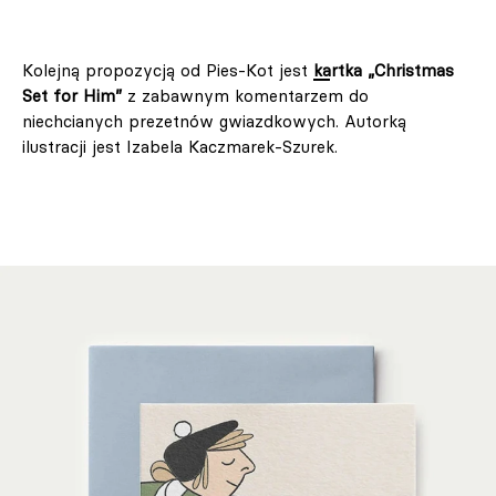
Kolejną propozycją od Pies-Kot jest
kartka „Christmas
Set for Him”
z zabawnym komentarzem do
niechcianych prezetnów gwiazdkowych. Autorką
ilustracji jest Izabela Kaczmarek-Szurek.