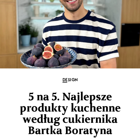
DESIGN
5 na 5. Najlepsze
produkty kuchenne
według cukiernika
Bartka Boratyna