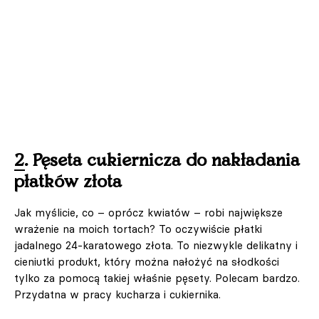
2. Pęseta cukiernicza do nakładania
płatków złota
Jak myślicie, co – oprócz kwiatów – robi największe
wrażenie na moich tortach? To oczywiście płatki
jadalnego 24-karatowego złota. To niezwykle delikatny i
cieniutki produkt, który można nałożyć na słodkości
tylko za pomocą takiej właśnie pęsety. Polecam bardzo.
Przydatna w pracy kucharza i cukiernika.