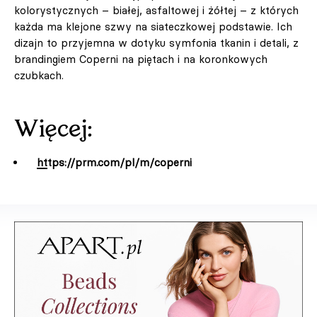
kolorystycznych – białej, asfaltowej i żółtej – z których
każda ma klejone szwy na siateczkowej podstawie. Ich
dizajn to przyjemna w dotyku symfonia tkanin i detali, z
brandingiem Coperni na piętach i na koronkowych
czubkach.
Więcej:
https://prm.com/pl/m/coperni