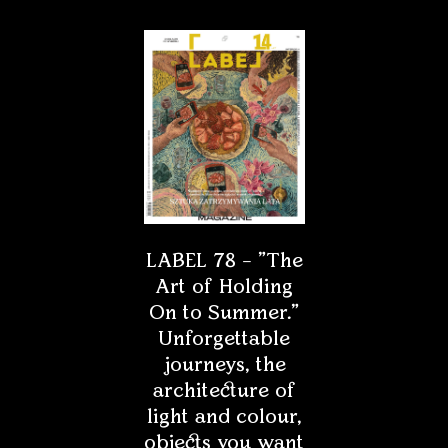
LABEL 78 – "The
Art of Holding
On to Summer."
Unforgettable
journeys, the
architecture of
light and colour,
objects you want