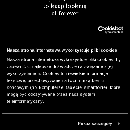
to keep looking
at forever
Nasza strona internetowa wykorzystuje pliki cookies
Nasza strona internetowa wykorzystuje pliki cookies, by
zapewnić ci najlepsze doświadczenia związane z jej
wykorzystaniem. Cookies to niewielkie informacje
tekstowe, przechowywane na twoim urządzeniu
końcowym (np. komputerze, tablecie, smartfonie), które
mogą być odczytywane przez nasz system
& Living 40 "A
teleinformatyczny.
Home More
Yours. Dare to
Decorate
Pokaż szczegóły
Differently.