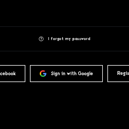
I forgot my password
Regis
acebook
Sign in with Google