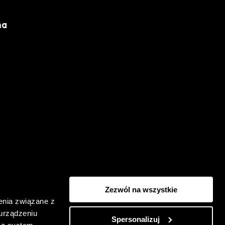
ma
Regulations
Privacy Policy
Zezwól na wszystkie
enia związane z
 urządzeniu
Spersonalizuj