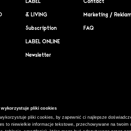
LABEL
Contact
D
& LIVING
Marketing / Rekla
Subscription
FAQ
LABEL ONLINE
Newsletter
 wykorzystuje pliki cookies
wykorzystuje pliki cookies, by zapewnić ci najlepsze doświadcz
es to niewielkie informacje tekstowe, przechowywane na twoim