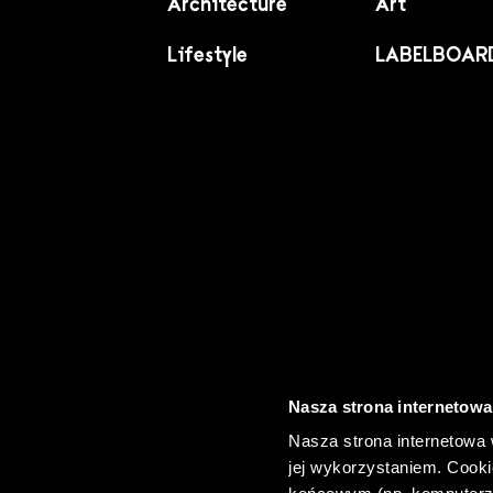
Architecture
Art
Lifestyle
LABELBOAR
PL
EN
Nasza strona internetowa
Nasza strona internetowa 
jej wykorzystaniem. Cooki