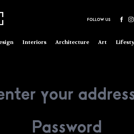
FOLLOW US
esign
Interiors
Architecture
Art
Lifesty