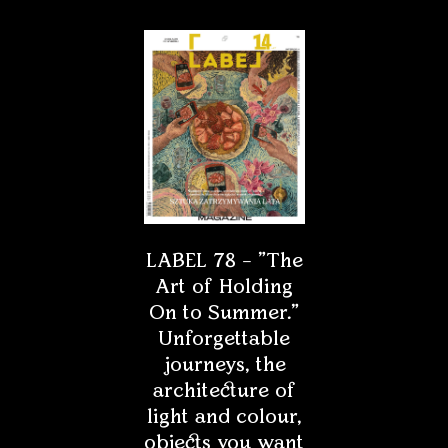
LABEL 78 – "The
Art of Holding
On to Summer."
Unforgettable
journeys, the
architecture of
light and colour,
objects you want