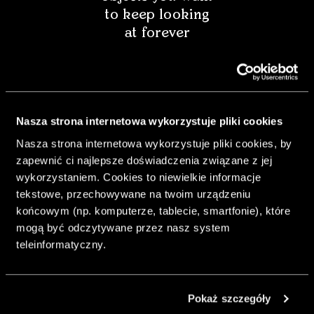
to keep looking
at forever
Nasza strona internetowa wykorzystuje pliki cookies
Nasza strona internetowa wykorzystuje pliki cookies, by
zapewnić ci najlepsze doświadczenia związane z jej
wykorzystaniem. Cookies to niewielkie informacje
tekstowe, przechowywane na twoim urządzeniu
końcowym (np. komputerze, tablecie, smartfonie), które
mogą być odczytywane przez nasz system
& Living 40 "A
teleinformatyczny.
Home More
Yours. Dare to
Decorate
Pokaż szczegóły
Differently.