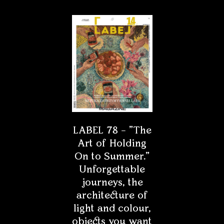
LABEL 78 – "The
Art of Holding
On to Summer."
Unforgettable
journeys, the
architecture of
light and colour,
objects you want