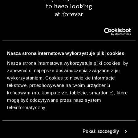
to keep looking
at forever
Nasza strona internetowa wykorzystuje pliki cookies
Nasza strona internetowa wykorzystuje pliki cookies, by
zapewnić ci najlepsze doświadczenia związane z jej
wykorzystaniem. Cookies to niewielkie informacje
tekstowe, przechowywane na twoim urządzeniu
końcowym (np. komputerze, tablecie, smartfonie), które
mogą być odczytywane przez nasz system
& Living 40 "A
teleinformatyczny.
Home More
Yours. Dare to
Decorate
Pokaż szczegóły
Differently.