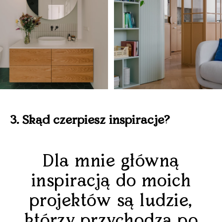
3. Skąd czerpiesz inspiracje?
Dla mnie główną
inspiracją do moich
projektów są ludzie,
którzy przychodzą po