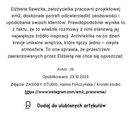
Elżbieta Sawicka, założycielka pracowni projektowej
em2, doskonale potrafi odzwierciedlić osobowości i
upodobania swoich klientów. Prawdopodobnie wynika to
z faktu, że to właśnie rozmowy z nimi stanowią jej
największe źródło inspiracji. Architektka na co dzień
kreuje unikalne wnętrza, które łączy jedno – ciepła
atmosfera. To ona sprawia, że przestrzeni
zaaranżowanych przez Elżbietę nie chce się opuszczać.
Autor:
JS
Opublikowano: 23.10.2023
Zdjęcia: ZASOBY STUDIO, Hanna Połczyńska / kroniki.studio
https://www.instagram.com/em2_pracownia/
Dodaj do ulubionych artykułów