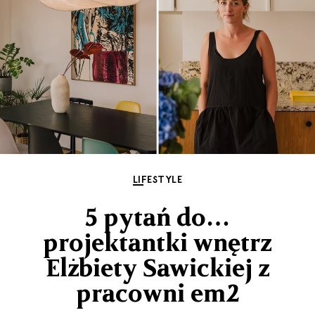
LIFESTYLE
5 pytań do…
projektantki wnętrz
Elżbiety Sawickiej z
pracowni em2