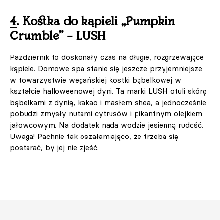
4. Kostka do kąpieli „Pumpkin
Crumble” – LUSH
Październik to doskonały czas na długie, rozgrzewające
kąpiele. Domowe spa stanie się jeszcze przyjemniejsze
w towarzystwie wegańskiej kostki bąbelkowej w
kształcie halloweenowej dyni. Ta marki LUSH otuli skórę
bąbelkami z dynią, kakao i masłem shea, a jednocześnie
pobudzi zmysły nutami cytrusów i pikantnym olejkiem
jałowcowym. Na dodatek nada wodzie jesienną rudość.
Uwaga! Pachnie tak oszałamiająco, że trzeba się
postarać, by jej nie zjeść.