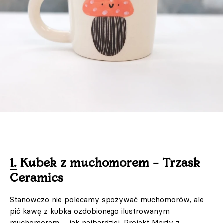
1. Kubek z muchomorem – Trzask
Ceramics
Stanowczo nie polecamy spożywać muchomorów, ale
pić kawę z kubka ozdobionego ilustrowanym
muchomorem – jak najbardziej. Projekt Marty z