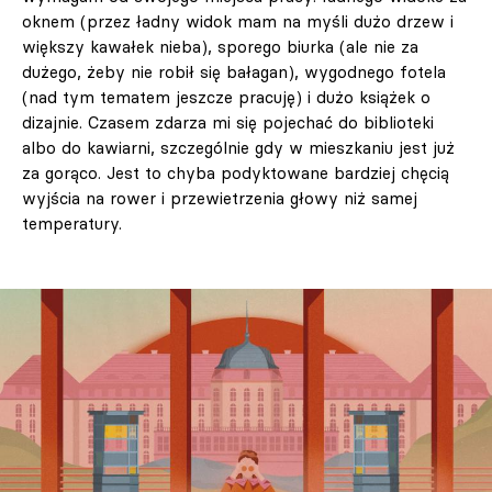
oknem (przez ładny widok mam na myśli dużo drzew i
większy kawałek nieba), sporego biurka (ale nie za
dużego, żeby nie robił się bałagan), wygodnego fotela
(nad tym tematem jeszcze pracuję) i dużo książek o
dizajnie. Czasem zdarza mi się pojechać do biblioteki
albo do kawiarni, szczególnie gdy w mieszkaniu jest już
za gorąco. Jest to chyba podyktowane bardziej chęcią
wyjścia na rower i przewietrzenia głowy niż samej
temperatury.