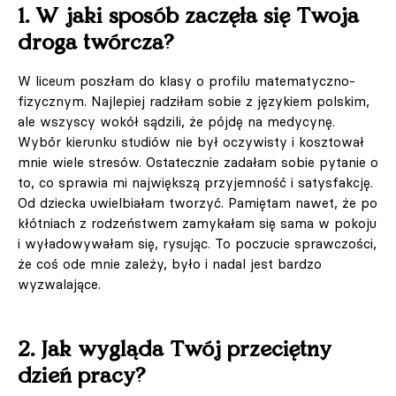
1. W jaki sposób zaczęła się Twoja
droga twórcza?
W liceum poszłam do klasy o profilu matematyczno-
fizycznym. Najlepiej radziłam sobie z językiem polskim,
ale wszyscy wokół sądzili, że pójdę na medycynę.
Wybór kierunku studiów nie był oczywisty i kosztował
mnie wiele stresów. Ostatecznie zadałam sobie pytanie o
to, co sprawia mi największą przyjemność i satysfakcję.
Od dziecka uwielbiałam tworzyć. Pamiętam nawet, że po
kłótniach z rodzeństwem zamykałam się sama w pokoju
i wyładowywałam się, rysując. To poczucie sprawczości,
że coś ode mnie zależy, było i nadal jest bardzo
wyzwalające.
2. Jak wygląda Twój przeciętny
dzień pracy?