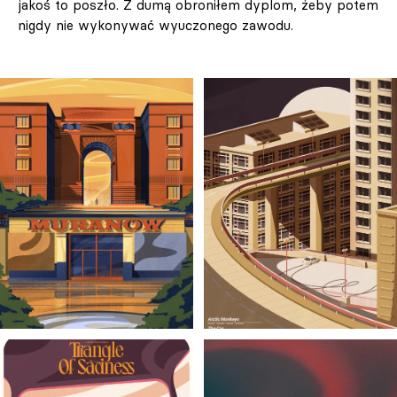
jakoś to poszło. Z dumą obroniłem dyplom, żeby potem
nigdy nie wykonywać wyuczonego zawodu.