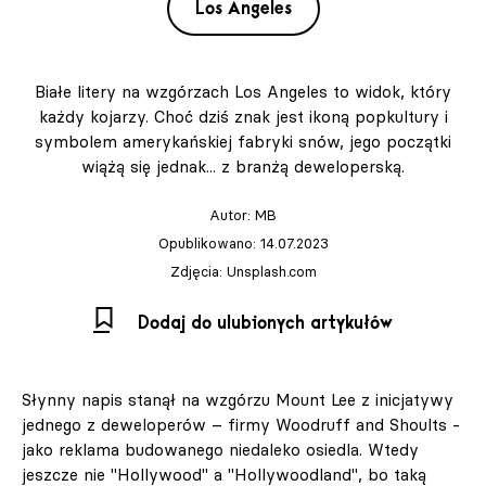
Los Angeles
Białe litery na wzgórzach Los Angeles to widok, który
każdy kojarzy. Choć dziś znak jest ikoną popkultury i
symbolem amerykańskiej fabryki snów, jego początki
wiążą się jednak... z branżą deweloperską.
Autor:
MB
Opublikowano: 14.07.2023
Zdjęcia: Unsplash.com
Dodaj do ulubionych artykułów
Słynny napis stanął na wzgórzu Mount Lee z inicjatywy
jednego z deweloperów – firmy Woodruff and Shoults -
jako reklama budowanego niedaleko osiedla. Wtedy
jeszcze nie "Hollywood" a "Hollywoodland", bo taką