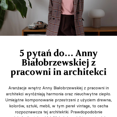
5 pytań do… Anny
Białobrzewskiej z
pracowni in architekci
Aranżacje wnętrz Anny Białobrzewskiej z pracowni in
architekci wyróżniają harmonia oraz nieuchwytne ciepło.
Umiejętne komponowanie przestrzeni z użyciem drewna,
kolorów, sztuki, mebli, w tym pereł vintage, to cecha
rozpoznawcza tej architektki. Prawdopodobnie