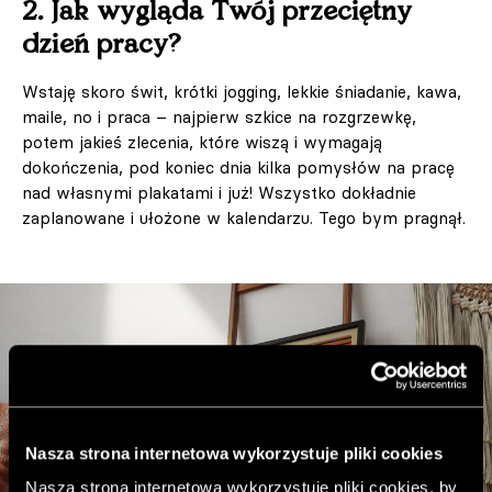
2. Jak wygląda Twój przeciętny
dzień pracy?
Wstaję skoro świt, krótki jogging, lekkie śniadanie, kawa,
maile, no i praca – najpierw szkice na rozgrzewkę,
potem jakieś zlecenia, które wiszą i wymagają
dokończenia, pod koniec dnia kilka pomysłów na pracę
nad własnymi plakatami i już! Wszystko dokładnie
zaplanowane i ułożone w kalendarzu. Tego bym pragnął.
Nasza strona internetowa wykorzystuje pliki cookies
Nasza strona internetowa wykorzystuje pliki cookies, by