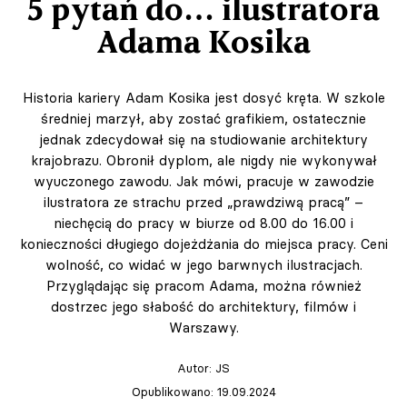
5 pytań do… ilustratora
Adama Kosika
Historia kariery Adam Kosika jest dosyć kręta. W szkole
średniej marzył, aby zostać grafikiem, ostatecznie
jednak zdecydował się na studiowanie architektury
krajobrazu. Obronił dyplom, ale nigdy nie wykonywał
wyuczonego zawodu. Jak mówi, pracuje w zawodzie
ilustratora ze strachu przed „prawdziwą pracą” –
niechęcią do pracy w biurze od 8.00 do 16.00 i
konieczności długiego dojeżdżania do miejsca pracy. Ceni
wolność, co widać w jego barwnych ilustracjach.
Przyglądając się pracom Adama, można również
dostrzec jego słabość do architektury, filmów i
Warszawy.
Autor:
JS
Opublikowano: 19.09.2024