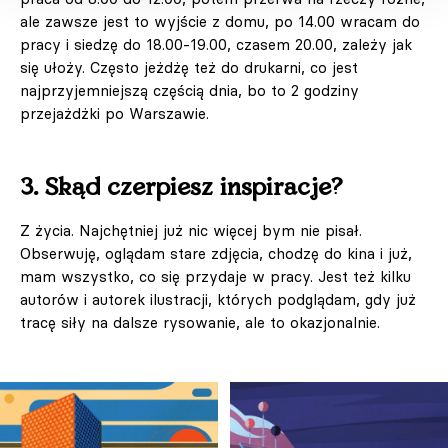
ale zawsze jest to wyjście z domu, po 14.00 wracam do
pracy i siedzę do 18.00-19.00, czasem 20.00, zależy jak
się ułoży. Często jeżdżę też do drukarni, co jest
najprzyjemniejszą częścią dnia, bo to 2 godziny
przejażdżki po Warszawie.
3. Skąd czerpiesz inspiracje?
Z życia. Najchętniej już nic więcej bym nie pisał.
Obserwuję, oglądam stare zdjęcia, chodzę do kina i już,
mam wszystko, co się przydaje w pracy. Jest też kilku
autorów i autorek ilustracji, których podglądam, gdy już
tracę siły na dalsze rysowanie, ale to okazjonalnie.