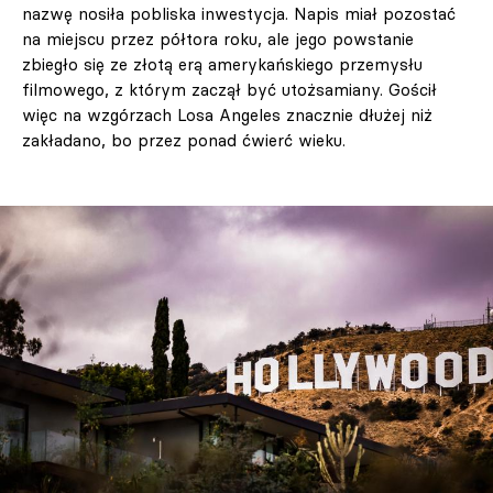
nazwę nosiła pobliska inwestycja. Napis miał pozostać
na miejscu przez półtora roku, ale jego powstanie
zbiegło się ze złotą erą amerykańskiego przemysłu
filmowego, z którym zaczął być utożsamiany. Gościł
więc na wzgórzach Losa Angeles znacznie dłużej niż
zakładano, bo przez ponad ćwierć wieku.