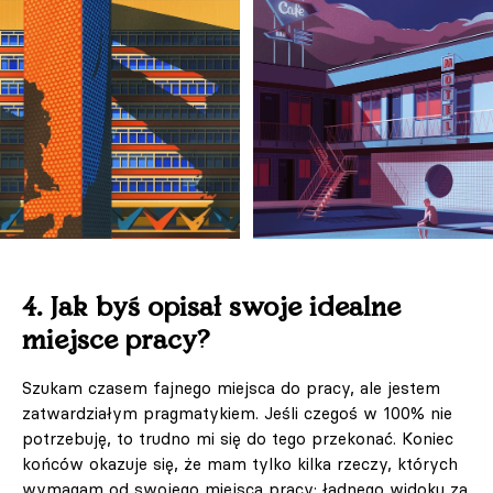
4. Jak byś opisał swoje idealne
miejsce pracy?
Szukam czasem fajnego miejsca do pracy, ale jestem
zatwardziałym pragmatykiem. Jeśli czegoś w 100% nie
potrzebuję, to trudno mi się do tego przekonać. Koniec
końców okazuje się, że mam tylko kilka rzeczy, których
wymagam od swojego miejsca pracy: ładnego widoku za