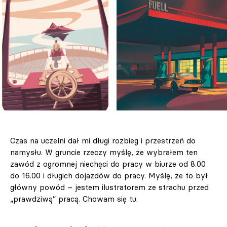
Czas na uczelni dał mi długi rozbieg i przestrzeń do
namysłu. W gruncie rzeczy myślę, że wybrałem ten
zawód z ogromnej niechęci do pracy w biurze od 8.00
do 16.00 i długich dojazdów do pracy. Myślę, że to był
główny powód – jestem ilustratorem ze strachu przed
„prawdziwą” pracą. Chowam się tu.