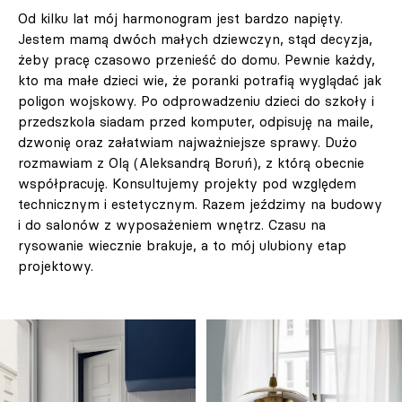
Od kilku lat mój harmonogram jest bardzo napięty.
Jestem mamą dwóch małych dziewczyn, stąd decyzja,
żeby pracę czasowo przenieść do domu. Pewnie każdy,
kto ma małe dzieci wie, że poranki potrafią wyglądać jak
poligon wojskowy. Po odprowadzeniu dzieci do szkoły i
przedszkola siadam przed komputer, odpisuję na maile,
dzwonię oraz załatwiam najważniejsze sprawy. Dużo
rozmawiam z Olą (Aleksandrą Boruń), z którą obecnie
współpracuję. Konsultujemy projekty pod względem
technicznym i estetycznym. Razem jeździmy na budowy
i do salonów z wyposażeniem wnętrz. Czasu na
rysowanie wiecznie brakuje, a to mój ulubiony etap
projektowy.