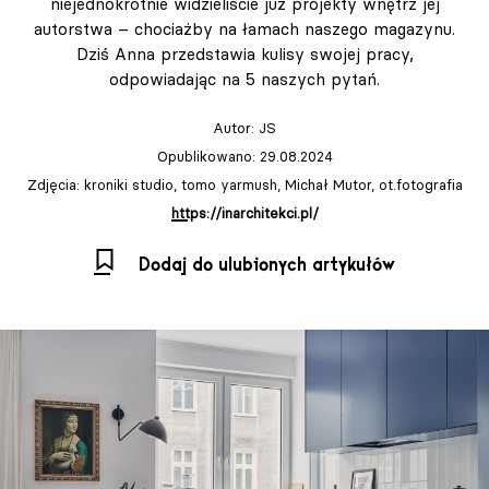
niejednokrotnie widzieliście już projekty wnętrz jej
autorstwa – chociażby na łamach naszego magazynu.
Dziś Anna przedstawia kulisy swojej pracy,
odpowiadając na 5 naszych pytań.
Autor:
JS
Opublikowano: 29.08.2024
Zdjęcia: kroniki studio, tomo yarmush, Michał Mutor, ot.fotografia
https://inarchitekci.pl/
Dodaj do ulubionych artykułów