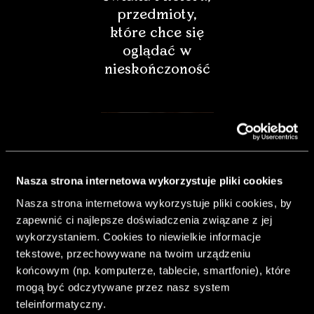
przedmioty,
które chce się
oglądać w
nieskończoność
Nasza strona internetowa wykorzystuje pliki cookies
Nasza strona internetowa wykorzystuje pliki cookies, by
zapewnić ci najlepsze doświadczenia związane z jej
wykorzystaniem. Cookies to niewielkie informacje
tekstowe, przechowywane na twoim urządzeniu
końcowym (np. komputerze, tablecie, smartfonie), które
& Living 40.
mogą być odczytywane przez nasz system
„Dom bardziej
teleinformatyczny.
Twój. Odważ się