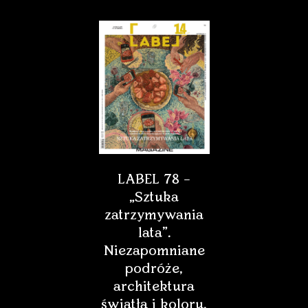
LABEL 78 –
„Sztuka
zatrzymywania
lata”.
Niezapomniane
podróże,
architektura
światła i koloru,