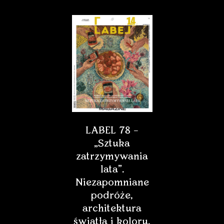
LABEL 78 –
„Sztuka
zatrzymywania
lata”.
Niezapomniane
podróże,
architektura
światła i koloru,