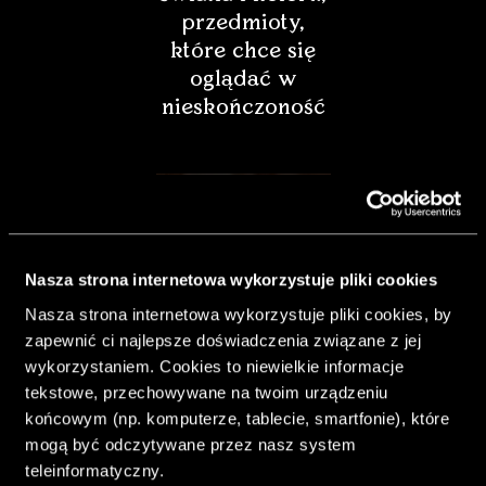
przedmioty,
które chce się
oglądać w
nieskończoność
Nasza strona internetowa wykorzystuje pliki cookies
Nasza strona internetowa wykorzystuje pliki cookies, by
zapewnić ci najlepsze doświadczenia związane z jej
wykorzystaniem. Cookies to niewielkie informacje
tekstowe, przechowywane na twoim urządzeniu
końcowym (np. komputerze, tablecie, smartfonie), które
& Living 40.
mogą być odczytywane przez nasz system
„Dom bardziej
teleinformatyczny.
Twój. Odważ się