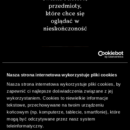
przedmioty,
które chce się
oglądać w
nieskończoność
Nasza strona internetowa wykorzystuje pliki cookies
Nasza strona internetowa wykorzystuje pliki cookies, by
zapewnić ci najlepsze doświadczenia związane z jej
wykorzystaniem. Cookies to niewielkie informacje
tekstowe, przechowywane na twoim urządzeniu
końcowym (np. komputerze, tablecie, smartfonie), które
& Living 40.
mogą być odczytywane przez nasz system
„Dom bardziej
teleinformatyczny.
Twój. Odważ się