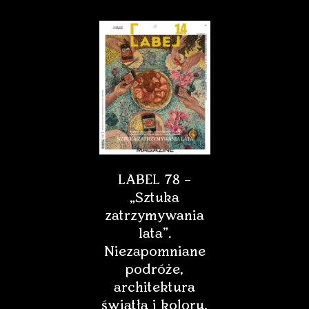
LABEL 78 –
„Sztuka
zatrzymywania
lata”.
Niezapomniane
podróże,
architektura
światła i koloru,