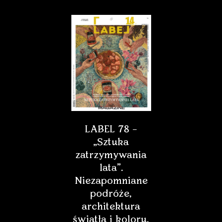
LABEL 78 –
„Sztuka
zatrzymywania
lata”.
Niezapomniane
podróże,
architektura
światła i koloru,