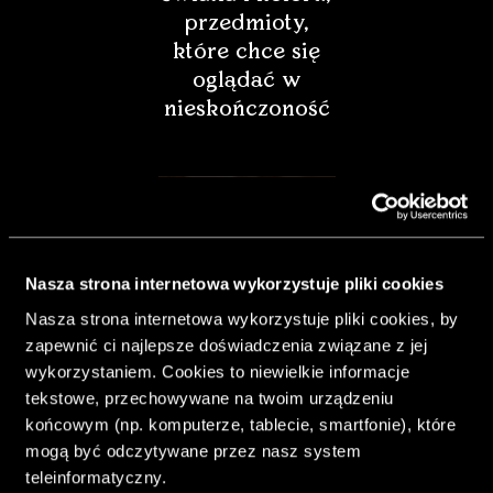
przedmioty,
które chce się
oglądać w
nieskończoność
Nasza strona internetowa wykorzystuje pliki cookies
Nasza strona internetowa wykorzystuje pliki cookies, by
zapewnić ci najlepsze doświadczenia związane z jej
wykorzystaniem. Cookies to niewielkie informacje
tekstowe, przechowywane na twoim urządzeniu
końcowym (np. komputerze, tablecie, smartfonie), które
& Living 40.
mogą być odczytywane przez nasz system
„Dom bardziej
teleinformatyczny.
Twój. Odważ się