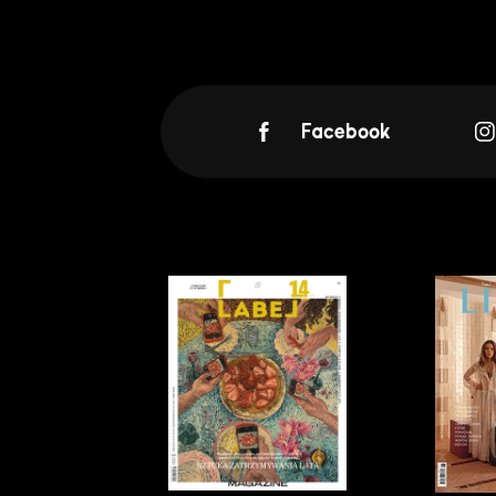
Facebook