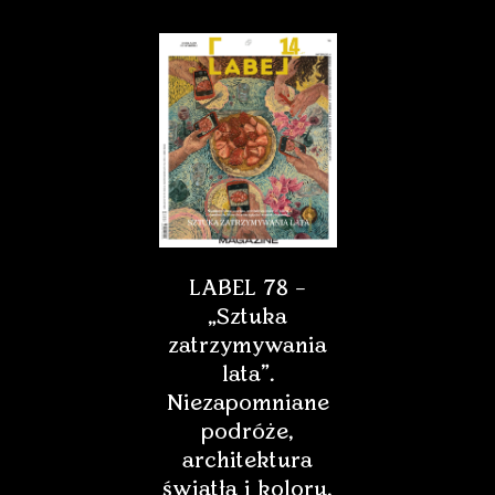
LABEL 78 –
„Sztuka
zatrzymywania
lata”.
Niezapomniane
podróże,
architektura
światła i koloru,