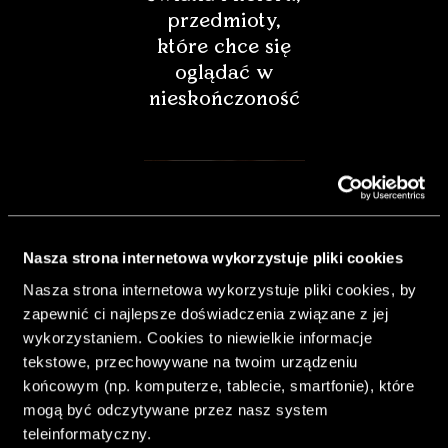
przedmioty,
które chce się
oglądać w
nieskończoność
Nasza strona internetowa wykorzystuje pliki cookies
Nasza strona internetowa wykorzystuje pliki cookies, by
zapewnić ci najlepsze doświadczenia związane z jej
wykorzystaniem. Cookies to niewielkie informacje
tekstowe, przechowywane na twoim urządzeniu
końcowym (np. komputerze, tablecie, smartfonie), które
& Living 40.
mogą być odczytywane przez nasz system
„Dom bardziej
teleinformatyczny.
Twój. Odważ się