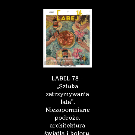
LABEL 78 –
„Sztuka
zatrzymywania
lata”.
Niezapomniane
podróże,
architektura
światła i koloru,