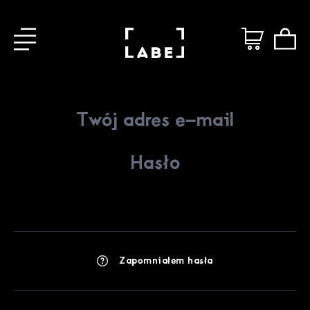
Zapomniałem hasła