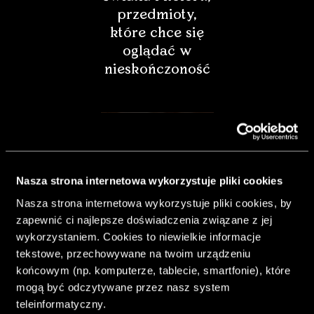
przedmioty,
które chce się
oglądać w
nieskończoność
Nasza strona internetowa wykorzystuje pliki cookies
Nasza strona internetowa wykorzystuje pliki cookies, by
zapewnić ci najlepsze doświadczenia związane z jej
wykorzystaniem. Cookies to niewielkie informacje
tekstowe, przechowywane na twoim urządzeniu
końcowym (np. komputerze, tablecie, smartfonie), które
& Living 40.
mogą być odczytywane przez nasz system
„Dom bardziej
teleinformatyczny.
Twój. Odważ się