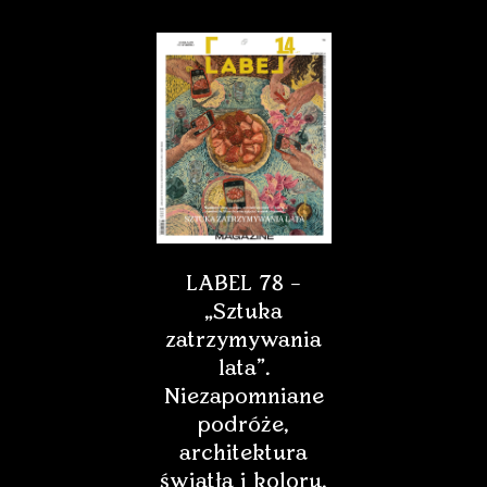
LABEL 78 –
„Sztuka
zatrzymywania
lata”.
Niezapomniane
podróże,
architektura
światła i koloru,