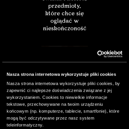
przedmioty,
które chce się
oglądać w
nieskończoność
Nasza strona internetowa wykorzystuje pliki cookies
Nasza strona internetowa wykorzystuje pliki cookies, by
zapewnić ci najlepsze doświadczenia związane z jej
wykorzystaniem. Cookies to niewielkie informacje
tekstowe, przechowywane na twoim urządzeniu
końcowym (np. komputerze, tablecie, smartfonie), które
& Living 40.
mogą być odczytywane przez nasz system
„Dom bardziej
teleinformatyczny.
Twój. Odważ się