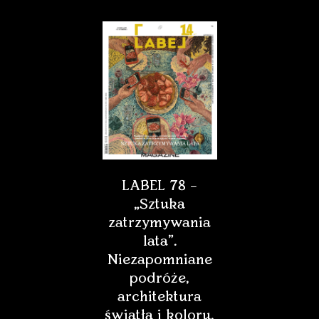
LABEL 78 –
„Sztuka
zatrzymywania
lata”.
Niezapomniane
podróże,
architektura
światła i koloru,