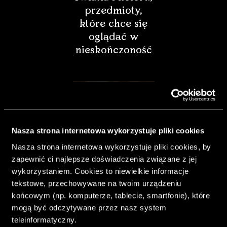
przedmioty,
które chce się
oglądać w
nieskończoność
Nasza strona internetowa wykorzystuje pliki cookies
Nasza strona internetowa wykorzystuje pliki cookies, by
zapewnić ci najlepsze doświadczenia związane z jej
wykorzystaniem. Cookies to niewielkie informacje
tekstowe, przechowywane na twoim urządzeniu
końcowym (np. komputerze, tablecie, smartfonie), które
& Living 40.
mogą być odczytywane przez nasz system
„Dom bardziej
teleinformatyczny.
Twój. Odważ się