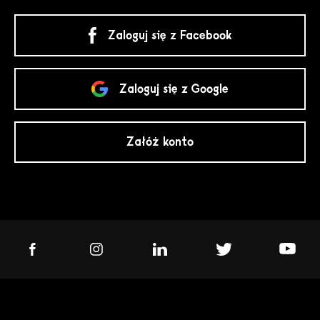
Zaloguj się z Facebook
Zaloguj się z Google
Załóż konto