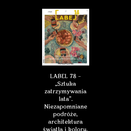
LABEL 78 –
„Sztuka
zatrzymywania
lata”.
Niezapomniane
podróże,
architektura
światła i koloru,