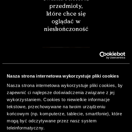
przedmioty,
które chce się
oglądać w
nieskończoność
Nasza strona internetowa wykorzystuje pliki cookies
Nasza strona internetowa wykorzystuje pliki cookies, by
zapewnić ci najlepsze doświadczenia związane z jej
wykorzystaniem. Cookies to niewielkie informacje
tekstowe, przechowywane na twoim urządzeniu
końcowym (np. komputerze, tablecie, smartfonie), które
& Living 40.
mogą być odczytywane przez nasz system
„Dom bardziej
teleinformatyczny.
Twój. Odważ się