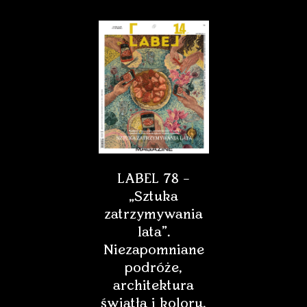
LABEL 78 –
„Sztuka
zatrzymywania
lata”.
Niezapomniane
podróże,
architektura
światła i koloru,