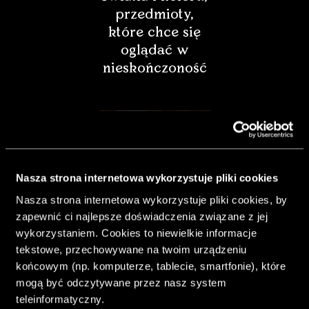
przedmioty,
które chce się
oglądać w
nieskończoność
Nasza strona internetowa wykorzystuje pliki cookies
Nasza strona internetowa wykorzystuje pliki cookies, by
zapewnić ci najlepsze doświadczenia związane z jej
wykorzystaniem. Cookies to niewielkie informacje
tekstowe, przechowywane na twoim urządzeniu
końcowym (np. komputerze, tablecie, smartfonie), które
& Living 40.
mogą być odczytywane przez nasz system
„Dom bardziej
teleinformatyczny.
Twój. Odważ się