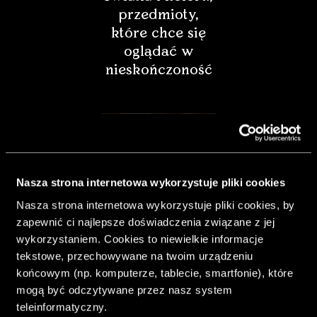
przedmioty,
które chce się
oglądać w
nieskończoność
Nasza strona internetowa wykorzystuje pliki cookies
Nasza strona internetowa wykorzystuje pliki cookies, by
zapewnić ci najlepsze doświadczenia związane z jej
wykorzystaniem. Cookies to niewielkie informacje
tekstowe, przechowywane na twoim urządzeniu
końcowym (np. komputerze, tablecie, smartfonie), które
& Living 40.
mogą być odczytywane przez nasz system
„Dom bardziej
teleinformatyczny.
Twój. Odważ się