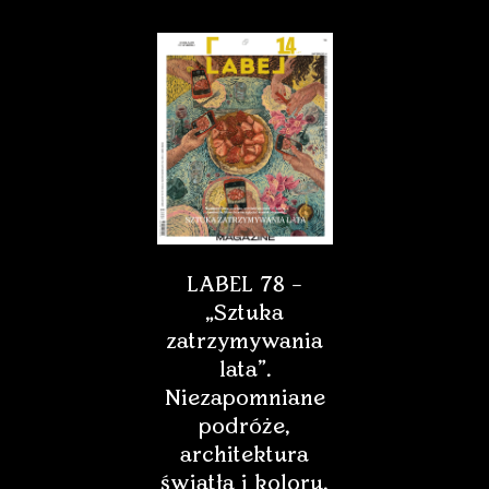
LABEL 78 –
„Sztuka
zatrzymywania
lata”.
Niezapomniane
podróże,
architektura
światła i koloru,