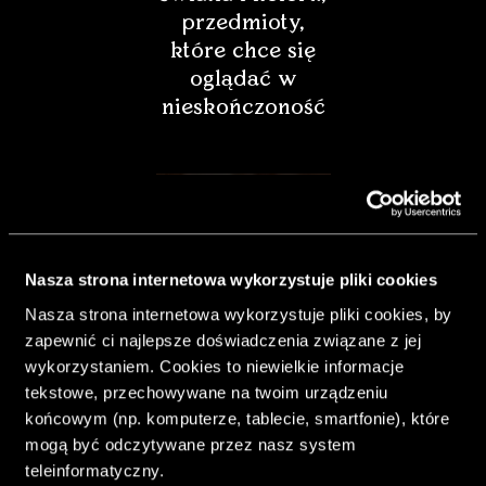
przedmioty,
które chce się
oglądać w
nieskończoność
Nasza strona internetowa wykorzystuje pliki cookies
Nasza strona internetowa wykorzystuje pliki cookies, by
zapewnić ci najlepsze doświadczenia związane z jej
wykorzystaniem. Cookies to niewielkie informacje
tekstowe, przechowywane na twoim urządzeniu
końcowym (np. komputerze, tablecie, smartfonie), które
& Living 40.
mogą być odczytywane przez nasz system
„Dom bardziej
teleinformatyczny.
Twój. Odważ się