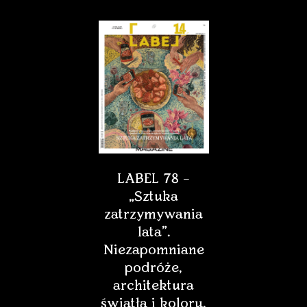
LABEL 78 –
„Sztuka
zatrzymywania
lata”.
Niezapomniane
podróże,
architektura
światła i koloru,