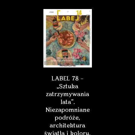
LABEL 78 –
„Sztuka
zatrzymywania
lata”.
Niezapomniane
podróże,
architektura
światła i koloru,