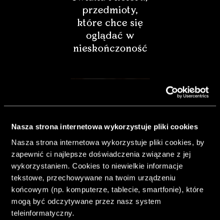
przedmioty,
które chce się
oglądać w
nieskończoność
Nasza strona internetowa wykorzystuje pliki cookies
Nasza strona internetowa wykorzystuje pliki cookies, by
zapewnić ci najlepsze doświadczenia związane z jej
wykorzystaniem. Cookies to niewielkie informacje
tekstowe, przechowywane na twoim urządzeniu
końcowym (np. komputerze, tablecie, smartfonie), które
& Living 40.
mogą być odczytywane przez nasz system
„Dom bardziej
teleinformatyczny.
Twój. Odważ się