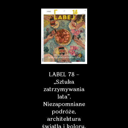
LABEL 78 –
„Sztuka
zatrzymywania
lata”.
Niezapomniane
podróże,
architektura
światła i koloru,