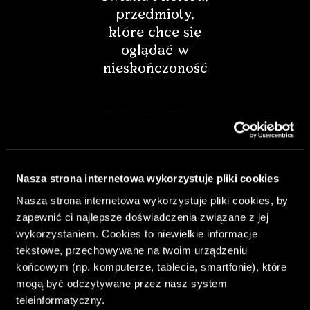
przedmioty,
które chce się
oglądać w
nieskończoność
Nasza strona internetowa wykorzystuje pliki cookies
Nasza strona internetowa wykorzystuje pliki cookies, by
zapewnić ci najlepsze doświadczenia związane z jej
wykorzystaniem. Cookies to niewielkie informacje
tekstowe, przechowywane na twoim urządzeniu
końcowym (np. komputerze, tablecie, smartfonie), które
& Living 40.
mogą być odczytywane przez nasz system
„Dom bardziej
teleinformatyczny.
Twój. Odważ się