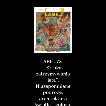
LABEL 78 –
„Sztuka
zatrzymywania
lata”.
Niezapomniane
podróże,
architektura
światła i koloru,