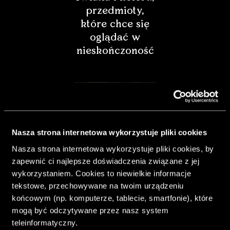
przedmioty,
które chce się
oglądać w
nieskończoność
Nasza strona internetowa wykorzystuje pliki cookies
Nasza strona internetowa wykorzystuje pliki cookies, by
zapewnić ci najlepsze doświadczenia związane z jej
wykorzystaniem. Cookies to niewielkie informacje
tekstowe, przechowywane na twoim urządzeniu
końcowym (np. komputerze, tablecie, smartfonie), które
& Living 40.
mogą być odczytywane przez nasz system
„Dom bardziej
teleinformatyczny.
Twój. Odważ się