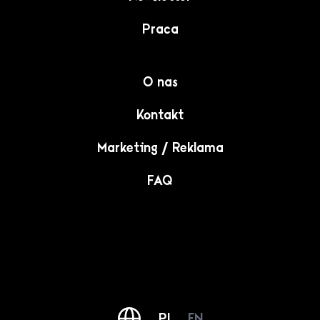
Praca
O nas
Kontakt
Marketing / Reklama
FAQ
PL
EN