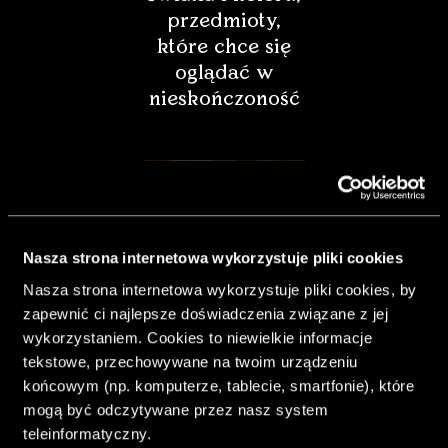
przedmioty,
które chce się
oglądać w
nieskończoność
Nasza strona internetowa wykorzystuje pliki cookies
Nasza strona internetowa wykorzystuje pliki cookies, by
zapewnić ci najlepsze doświadczenia związane z jej
wykorzystaniem. Cookies to niewielkie informacje
tekstowe, przechowywane na twoim urządzeniu
końcowym (np. komputerze, tablecie, smartfonie), które
& Living 40.
mogą być odczytywane przez nasz system
„Dom bardziej
teleinformatyczny.
Twój. Odważ się