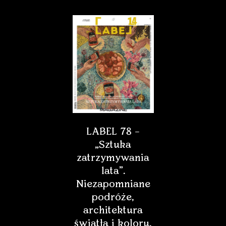
LABEL 78 –
„Sztuka
zatrzymywania
lata”.
Niezapomniane
podróże,
architektura
światła i koloru,