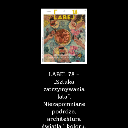
LABEL 78 –
„Sztuka
zatrzymywania
lata”.
Niezapomniane
podróże,
architektura
światła i koloru,