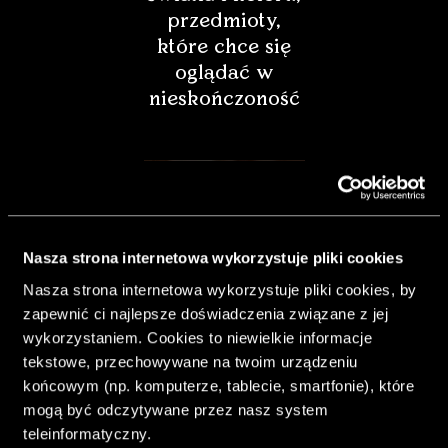
przedmioty,
które chce się
oglądać w
nieskończoność
Nasza strona internetowa wykorzystuje pliki cookies
Nasza strona internetowa wykorzystuje pliki cookies, by
zapewnić ci najlepsze doświadczenia związane z jej
wykorzystaniem. Cookies to niewielkie informacje
tekstowe, przechowywane na twoim urządzeniu
końcowym (np. komputerze, tablecie, smartfonie), które
& Living 40.
mogą być odczytywane przez nasz system
„Dom bardziej
teleinformatyczny.
Twój. Odważ się