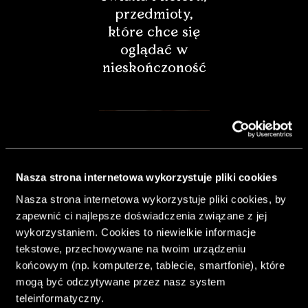
przedmioty,
które chce się
oglądać w
nieskończoność
Nasza strona internetowa wykorzystuje pliki cookies
Nasza strona internetowa wykorzystuje pliki cookies, by
zapewnić ci najlepsze doświadczenia związane z jej
wykorzystaniem. Cookies to niewielkie informacje
tekstowe, przechowywane na twoim urządzeniu
końcowym (np. komputerze, tablecie, smartfonie), które
& Living 40.
mogą być odczytywane przez nasz system
„Dom bardziej
teleinformatyczny.
Twój. Odważ się