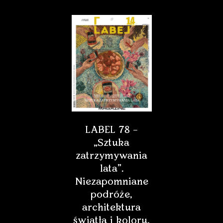
LABEL 78 –
„Sztuka
zatrzymywania
lata”.
Niezapomniane
podróże,
architektura
światła i koloru,