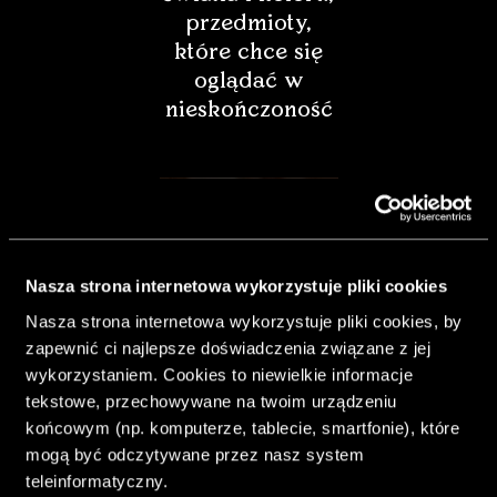
przedmioty,
które chce się
oglądać w
nieskończoność
Nasza strona internetowa wykorzystuje pliki cookies
Nasza strona internetowa wykorzystuje pliki cookies, by
zapewnić ci najlepsze doświadczenia związane z jej
wykorzystaniem. Cookies to niewielkie informacje
tekstowe, przechowywane na twoim urządzeniu
końcowym (np. komputerze, tablecie, smartfonie), które
& Living 40.
mogą być odczytywane przez nasz system
„Dom bardziej
teleinformatyczny.
Twój. Odważ się