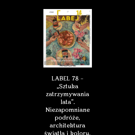
LABEL 78 –
„Sztuka
zatrzymywania
lata”.
Niezapomniane
podróże,
architektura
światła i koloru,