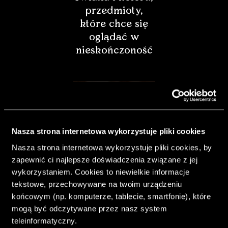
przedmioty,
które chce się
oglądać w
nieskończoność
Nasza strona internetowa wykorzystuje pliki cookies
Nasza strona internetowa wykorzystuje pliki cookies, by
zapewnić ci najlepsze doświadczenia związane z jej
wykorzystaniem. Cookies to niewielkie informacje
tekstowe, przechowywane na twoim urządzeniu
końcowym (np. komputerze, tablecie, smartfonie), które
& Living 40.
mogą być odczytywane przez nasz system
„Dom bardziej
teleinformatyczny.
Twój. Odważ się