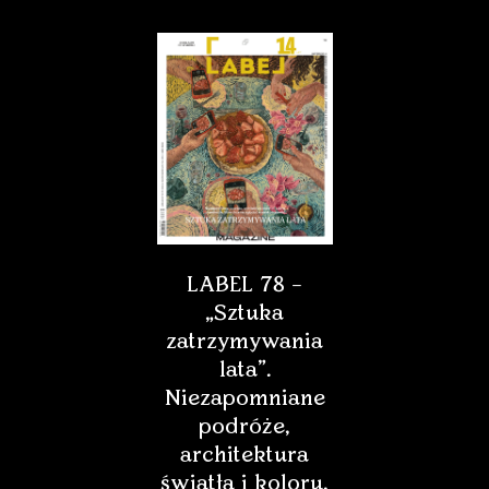
LABEL 78 –
„Sztuka
zatrzymywania
lata”.
Niezapomniane
podróże,
architektura
światła i koloru,