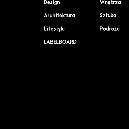
Design
Wnętrza
Architektura
Sztuka
Lifestyle
Podróże
LABELBOARD