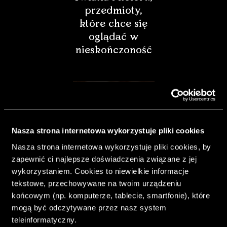
przedmioty,
które chce się
oglądać w
nieskończoność
Nasza strona internetowa wykorzystuje pliki cookies
Nasza strona internetowa wykorzystuje pliki cookies, by
zapewnić ci najlepsze doświadczenia związane z jej
wykorzystaniem. Cookies to niewielkie informacje
tekstowe, przechowywane na twoim urządzeniu
końcowym (np. komputerze, tablecie, smartfonie), które
& Living 40.
mogą być odczytywane przez nasz system
„Dom bardziej
teleinformatyczny.
Twój. Odważ się