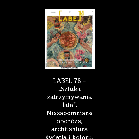
LABEL 78 –
„Sztuka
zatrzymywania
lata”.
Niezapomniane
podróże,
architektura
światła i koloru,