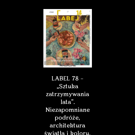
LABEL 78 –
„Sztuka
zatrzymywania
lata”.
Niezapomniane
podróże,
architektura
światła i koloru,