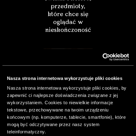
przedmioty,
które chce się
oglądać w
nieskończoność
Nasza strona internetowa wykorzystuje pliki cookies
Nasza strona internetowa wykorzystuje pliki cookies, by
zapewnić ci najlepsze doświadczenia związane z jej
wykorzystaniem. Cookies to niewielkie informacje
tekstowe, przechowywane na twoim urządzeniu
końcowym (np. komputerze, tablecie, smartfonie), które
& Living 40.
mogą być odczytywane przez nasz system
„Dom bardziej
teleinformatyczny.
Twój. Odważ się