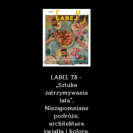
LABEL 78 –
„Sztuka
zatrzymywania
lata”.
Niezapomniane
podróże,
architektura
światła i koloru,