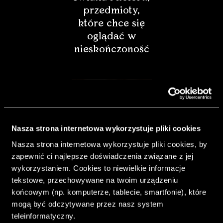
przedmioty,
które chce się
oglądać w
nieskończoność
Nasza strona internetowa wykorzystuje pliki cookies
Nasza strona internetowa wykorzystuje pliki cookies, by
zapewnić ci najlepsze doświadczenia związane z jej
wykorzystaniem. Cookies to niewielkie informacje
tekstowe, przechowywane na twoim urządzeniu
końcowym (np. komputerze, tablecie, smartfonie), które
& Living 40.
mogą być odczytywane przez nasz system
„Dom bardziej
teleinformatyczny.
Twój. Odważ się