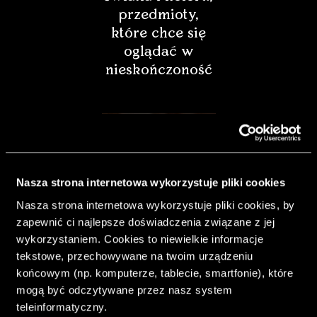
przedmioty,
które chce się
oglądać w
nieskończoność
Nasza strona internetowa wykorzystuje pliki cookies
Nasza strona internetowa wykorzystuje pliki cookies, by
zapewnić ci najlepsze doświadczenia związane z jej
wykorzystaniem. Cookies to niewielkie informacje
tekstowe, przechowywane na twoim urządzeniu
końcowym (np. komputerze, tablecie, smartfonie), które
& Living 40.
mogą być odczytywane przez nasz system
„Dom bardziej
teleinformatyczny.
Twój. Odważ się