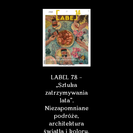
LABEL 78 –
„Sztuka
zatrzymywania
lata”.
Niezapomniane
podróże,
architektura
światła i koloru,