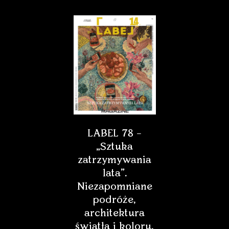
LABEL 78 –
„Sztuka
zatrzymywania
lata”.
Niezapomniane
podróże,
architektura
światła i koloru,