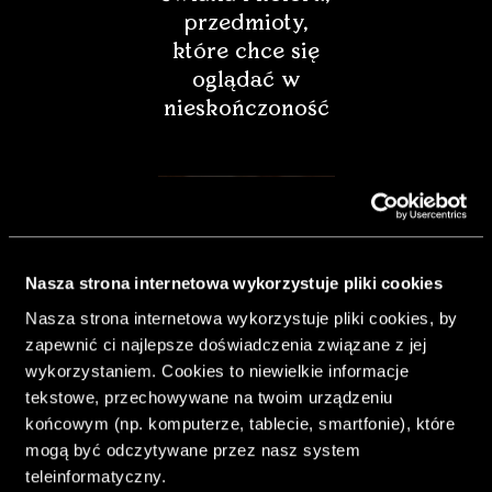
przedmioty,
które chce się
oglądać w
nieskończoność
Nasza strona internetowa wykorzystuje pliki cookies
Nasza strona internetowa wykorzystuje pliki cookies, by
zapewnić ci najlepsze doświadczenia związane z jej
wykorzystaniem. Cookies to niewielkie informacje
tekstowe, przechowywane na twoim urządzeniu
końcowym (np. komputerze, tablecie, smartfonie), które
& Living 40.
mogą być odczytywane przez nasz system
„Dom bardziej
teleinformatyczny.
Twój. Odważ się