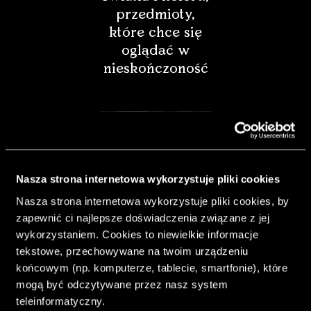
przedmioty,
które chce się
oglądać w
nieskończoność
Nasza strona internetowa wykorzystuje pliki cookies
Nasza strona internetowa wykorzystuje pliki cookies, by
zapewnić ci najlepsze doświadczenia związane z jej
wykorzystaniem. Cookies to niewielkie informacje
tekstowe, przechowywane na twoim urządzeniu
końcowym (np. komputerze, tablecie, smartfonie), które
& Living 40.
mogą być odczytywane przez nasz system
„Dom bardziej
teleinformatyczny.
Twój. Odważ się