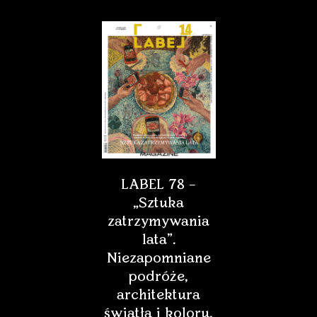
LABEL 78 –
„Sztuka
zatrzymywania
lata”.
Niezapomniane
podróże,
architektura
światła i koloru,