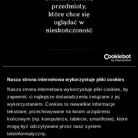
przedmioty,
które chce się
oglądać w
nieskończoność
Nasza strona internetowa wykorzystuje pliki cookies
Nasza strona internetowa wykorzystuje pliki cookies, by
zapewnić ci najlepsze doświadczenia związane z jej
wykorzystaniem. Cookies to niewielkie informacje
tekstowe, przechowywane na twoim urządzeniu
końcowym (np. komputerze, tablecie, smartfonie), które
& Living 40.
mogą być odczytywane przez nasz system
„Dom bardziej
teleinformatyczny.
Twój. Odważ się