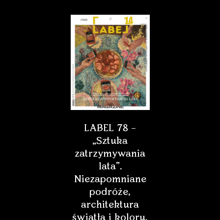
LABEL 78 –
„Sztuka
zatrzymywania
lata”.
Niezapomniane
podróże,
architektura
światła i koloru,