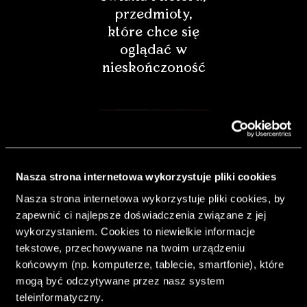
przedmioty,
które chce się
oglądać w
nieskończoność
Nasza strona internetowa wykorzystuje pliki cookies
Nasza strona internetowa wykorzystuje pliki cookies, by
zapewnić ci najlepsze doświadczenia związane z jej
wykorzystaniem. Cookies to niewielkie informacje
tekstowe, przechowywane na twoim urządzeniu
końcowym (np. komputerze, tablecie, smartfonie), które
& Living 40.
mogą być odczytywane przez nasz system
„Dom bardziej
teleinformatyczny.
Twój. Odważ się