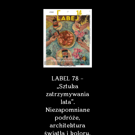
LABEL 78 –
„Sztuka
zatrzymywania
lata”.
Niezapomniane
podróże,
architektura
światła i koloru,