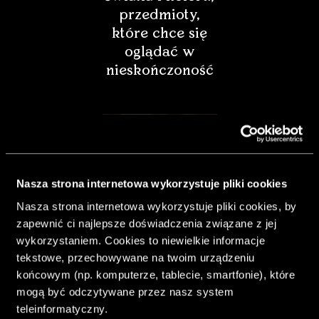
przedmioty,
które chce się
oglądać w
nieskończoność
Nasza strona internetowa wykorzystuje pliki cookies
Nasza strona internetowa wykorzystuje pliki cookies, by
zapewnić ci najlepsze doświadczenia związane z jej
wykorzystaniem. Cookies to niewielkie informacje
tekstowe, przechowywane na twoim urządzeniu
końcowym (np. komputerze, tablecie, smartfonie), które
& Living 40.
mogą być odczytywane przez nasz system
„Dom bardziej
teleinformatyczny.
Twój. Odważ się