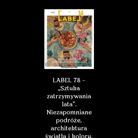
LABEL 78 –
„Sztuka
zatrzymywania
lata”.
Niezapomniane
podróże,
architektura
światła i koloru,