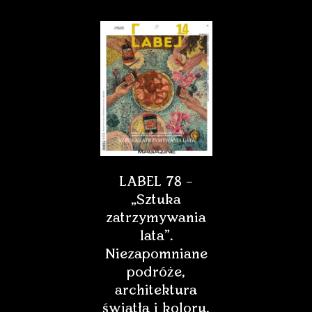
LABEL 78 –
„Sztuka
zatrzymywania
lata”.
Niezapomniane
podróże,
architektura
światła i koloru,