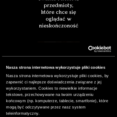
przedmioty,
które chce się
oglądać w
nieskończoność
Nasza strona internetowa wykorzystuje pliki cookies
Nasza strona internetowa wykorzystuje pliki cookies, by
zapewnić ci najlepsze doświadczenia związane z jej
wykorzystaniem. Cookies to niewielkie informacje
tekstowe, przechowywane na twoim urządzeniu
końcowym (np. komputerze, tablecie, smartfonie), które
& Living 40.
mogą być odczytywane przez nasz system
„Dom bardziej
teleinformatyczny.
Twój. Odważ się