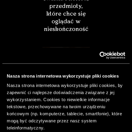
przedmioty,
które chce się
oglądać w
nieskończoność
Nasza strona internetowa wykorzystuje pliki cookies
Nasza strona internetowa wykorzystuje pliki cookies, by
zapewnić ci najlepsze doświadczenia związane z jej
wykorzystaniem. Cookies to niewielkie informacje
tekstowe, przechowywane na twoim urządzeniu
końcowym (np. komputerze, tablecie, smartfonie), które
& Living 40.
mogą być odczytywane przez nasz system
„Dom bardziej
teleinformatyczny.
Twój. Odważ się