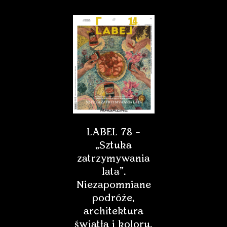
LABEL 78 –
„Sztuka
zatrzymywania
lata”.
Niezapomniane
podróże,
architektura
światła i koloru,