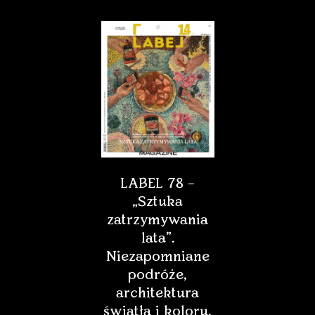
LABEL 78 –
„Sztuka
zatrzymywania
lata”.
Niezapomniane
podróże,
architektura
światła i koloru,