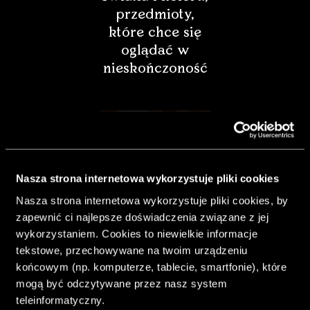
przedmioty,
które chce się
oglądać w
nieskończoność
Nasza strona internetowa wykorzystuje pliki cookies
Nasza strona internetowa wykorzystuje pliki cookies, by
zapewnić ci najlepsze doświadczenia związane z jej
wykorzystaniem. Cookies to niewielkie informacje
tekstowe, przechowywane na twoim urządzeniu
końcowym (np. komputerze, tablecie, smartfonie), które
& Living 40.
mogą być odczytywane przez nasz system
„Dom bardziej
teleinformatyczny.
Twój. Odważ się