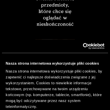
przedmioty,
które chce się
oglądać w
nieskończoność
Nasza strona internetowa wykorzystuje pliki cookies
Nasza strona internetowa wykorzystuje pliki cookies, by
zapewnić ci najlepsze doświadczenia związane z jej
wykorzystaniem. Cookies to niewielkie informacje
tekstowe, przechowywane na twoim urządzeniu
końcowym (np. komputerze, tablecie, smartfonie), które
& Living 40.
mogą być odczytywane przez nasz system
„Dom bardziej
teleinformatyczny.
Twój. Odważ się