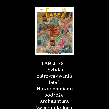
LABEL 78 –
„Sztuka
zatrzymywania
lata”.
Niezapomniane
podróże,
architektura
światła i koloru,