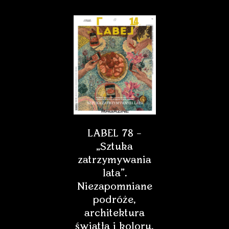
LABEL 78 –
„Sztuka
zatrzymywania
lata”.
Niezapomniane
podróże,
architektura
światła i koloru,