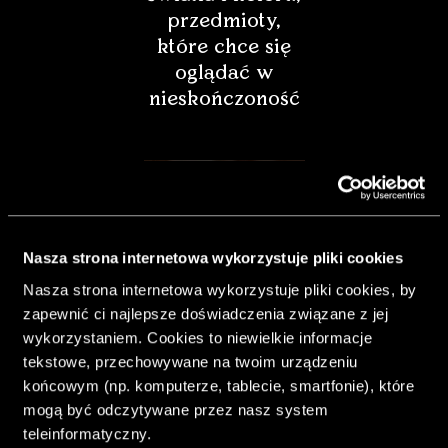
przedmioty,
które chce się
oglądać w
nieskończoność
Nasza strona internetowa wykorzystuje pliki cookies
Nasza strona internetowa wykorzystuje pliki cookies, by
zapewnić ci najlepsze doświadczenia związane z jej
wykorzystaniem. Cookies to niewielkie informacje
tekstowe, przechowywane na twoim urządzeniu
końcowym (np. komputerze, tablecie, smartfonie), które
& Living 40.
mogą być odczytywane przez nasz system
„Dom bardziej
teleinformatyczny.
Twój. Odważ się