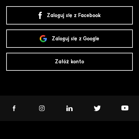
Zaloguj się z Facebook
Zaloguj się z Google
Załóż konto