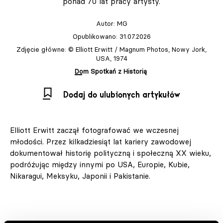
ponad 70 lat pracy artysty.
Autor:
MG
Opublikowano: 31.07.2026
Zdjęcie główne: © Elliott Erwitt / Magnum Photos, Nowy Jork,
USA, 1974
Dom Spotkań z Historią
Dodaj do ulubionych artykułów
Elliott Erwitt zaczął fotografować we wczesnej
młodości. Przez kilkadziesiąt lat kariery zawodowej
dokumentował historię polityczną i społeczną XX wieku,
podróżując między innymi po USA, Europie, Kubie,
Nikaragui, Meksyku, Japonii i Pakistanie.