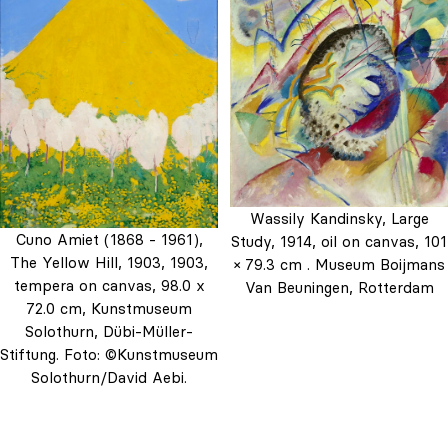
Wassily Kandinsky, Large
Cuno Amiet (1868 - 1961),
Study, 1914, oil on canvas, 101
The Yellow Hill, 1903, 1903,
× 79.3 cm . Museum Boijmans
tempera on canvas, 98.0 x
Van Beuningen, Rotterdam
72.0 cm, Kunstmuseum
Solothurn, Dübi-Müller-
Stiftung. Foto: ©Kunstmuseum
Solothurn/David Aebi.