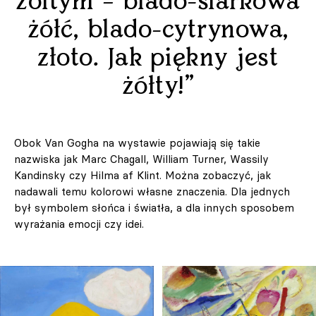
żółtym – blado-siarkowa
żółć, blado-cytrynowa,
złoto. Jak piękny jest
żółty!”
Obok Van Gogha na wystawie pojawiają się takie
nazwiska jak Marc Chagall, William Turner, Wassily
Kandinsky czy Hilma af Klint. Można zobaczyć, jak
nadawali temu kolorowi własne znaczenia. Dla jednych
był symbolem słońca i światła, a dla innych sposobem
wyrażania emocji czy idei.