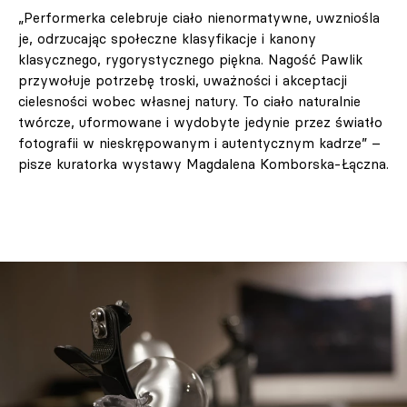
„Performerka celebruje ciało nienormatywne, uwzniośla
je, odrzucając społeczne klasyfikacje i kanony
klasycznego, rygorystycznego piękna. Nagość Pawlik
przywołuje potrzebę troski, uważności i akceptacji
cielesności wobec własnej natury. To ciało naturalnie
twórcze, uformowane i wydobyte jedynie przez światło
fotografii w nieskrępowanym i autentycznym kadrze” –
pisze kuratorka wystawy Magdalena Komborska-Łączna.