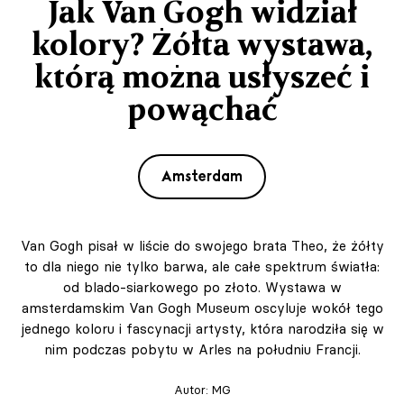
Jak Van Gogh widział
kolory? Żółta wystawa,
którą można usłyszeć i
powąchać
Amsterdam
Van Gogh pisał w liście do swojego brata Theo, że żółty
to dla niego nie tylko barwa, ale całe spektrum światła:
od blado-siarkowego po złoto. Wystawa w
amsterdamskim Van Gogh Museum oscyluje wokół tego
jednego koloru i fascynacji artysty, która narodziła się w
nim podczas pobytu w Arles na południu Francji.
Autor:
MG