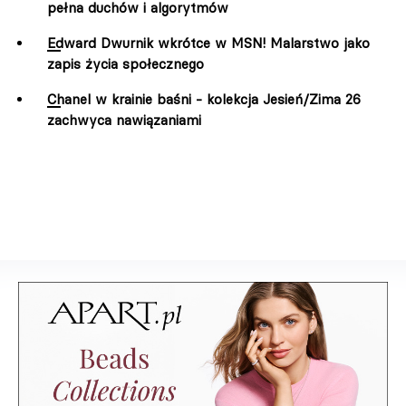
pełna duchów i algorytmów
Edward Dwurnik wkrótce w MSN! Malarstwo jako
zapis życia społecznego
Chanel w krainie baśni - kolekcja Jesień/Zima 26
zachwyca nawiązaniami