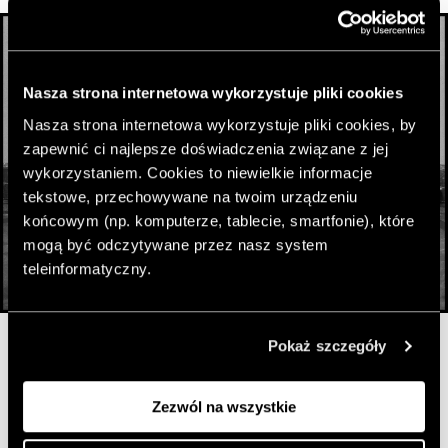
Nasza strona internetowa wykorzystuje pliki cookies
Nasza strona internetowa wykorzystuje pliki cookies, by
zapewnić ci najlepsze doświadczenia związane z jej
wykorzystaniem. Cookies to niewielkie informacje
tekstowe, przechowywane na twoim urządzeniu
końcowym (np. komputerze, tablecie, smartfonie), które
mogą być odczytywane przez nasz system
teleinformatyczny.
© Elliott Erwitt / Magnum Photos, Muzeum Prado, Madryt,
Pokaż szczegóły
Hiszpania, 1995
Zezwól na wszystkie
Uwieczniał życie codzienne, dokumentował ulotne chwile
i historyczne z niezwykłą dbałością, ale przede