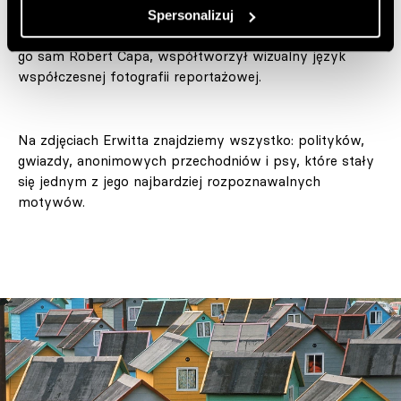
wszystkim z humorem i oddaniem. Jako członek
Spersonalizuj
prestiżowej agencji Magnum Photos, do której zaprosił
go sam Robert Capa, współtworzył wizualny język
współczesnej fotografii reportażowej.
Na zdjęciach Erwitta znajdziemy wszystko: polityków,
gwiazdy, anonimowych przechodniów i psy, które stały
się jednym z jego najbardziej rozpoznawalnych
motywów.