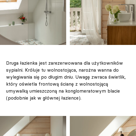
Druga łazienka jest zarezerwowana dla użytkowników
sypialni. Króluje tu wolnostojąca, narożna wanna do
wylegiwania się po długim dniu. Uwagę zwraca świetlik,
który oświetla frontową ścianę z wolnostojącą
umywalką umieszczoną na konglomeratowym blacie
(podobnie jak w głównej łazience).