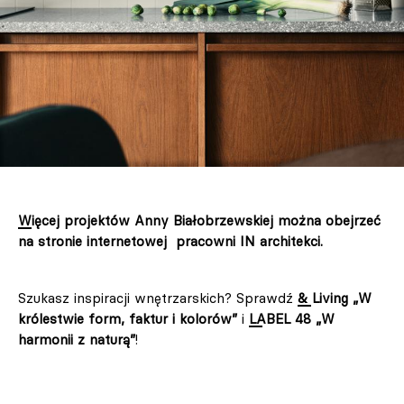
Więcej projektów Anny Białobrzewskiej można obejrzeć
na stronie internetowej pracowni IN architekci.
Szukasz inspiracji wnętrzarskich? Sprawdź
& Living „W
królestwie form, faktur i kolorów”
i
LABEL 48 „W
harmonii z naturą”
!