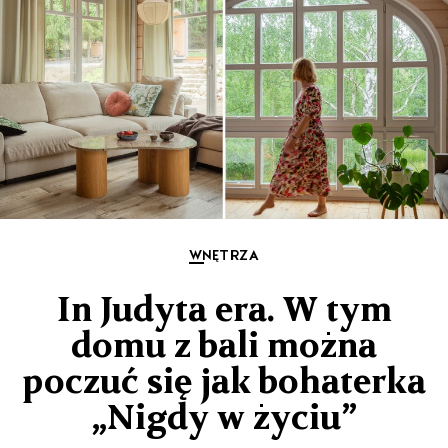
WNĘTRZA
In Judyta era. W tym
domu z bali można
poczuć się jak bohaterka
„Nigdy w życiu”