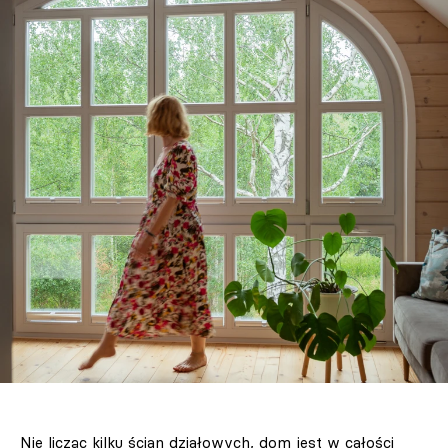
Nie licząc kilku ścian działowych, dom jest w całości