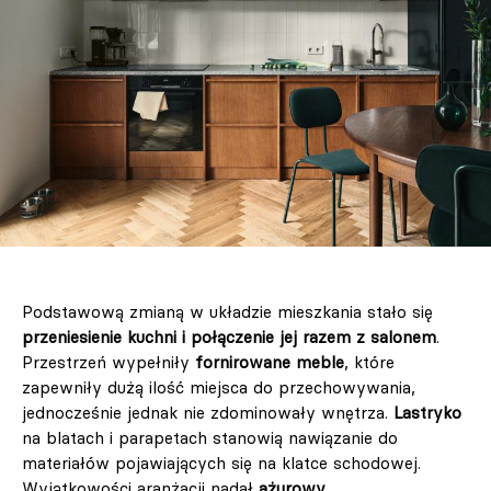
Podstawową zmianą w układzie mieszkania stało się
przeniesienie kuchni i połączenie jej razem z salonem
.
Przestrzeń wypełniły
fornirowane meble
, które
zapewniły dużą ilość miejsca do przechowywania,
jednocześnie jednak nie zdominowały wnętrza.
Lastryko
na blatach i parapetach stanowią nawiązanie do
materiałów pojawiających się na klatce schodowej.
Wyjątkowości aranżacji nadał
ażurowy