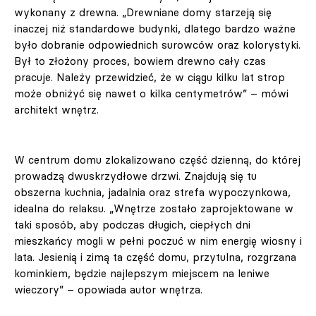
wykonany z drewna. „Drewniane domy starzeją się
inaczej niż standardowe budynki, dlatego bardzo ważne
było dobranie odpowiednich surowców oraz kolorystyki.
Był to złożony proces, bowiem drewno cały czas
pracuje. Należy przewidzieć, że w ciągu kilku lat strop
może obniżyć się nawet o kilka centymetrów” – mówi
architekt wnętrz.
W centrum domu zlokalizowano część dzienną, do której
prowadzą dwuskrzydłowe drzwi. Znajdują się tu
obszerna kuchnia, jadalnia oraz strefa wypoczynkowa,
idealna do relaksu. „Wnętrze zostało zaprojektowane w
taki sposób, aby podczas długich, ciepłych dni
mieszkańcy mogli w pełni poczuć w nim energię wiosny i
lata. Jesienią i zimą ta część domu, przytulna, rozgrzana
kominkiem, będzie najlepszym miejscem na leniwe
wieczory” – opowiada autor wnętrza.