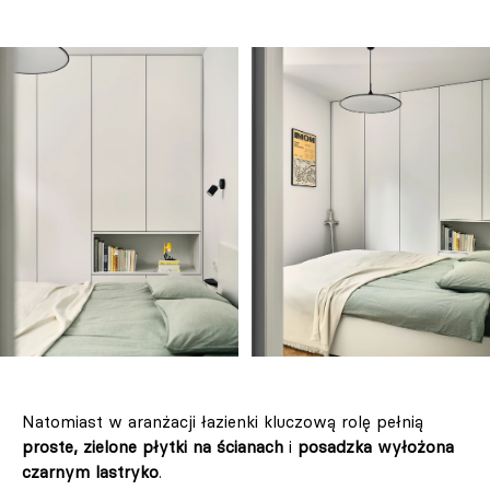
Natomiast w aranżacji łazienki kluczową rolę pełnią
proste, zielone płytki na ścianach
i
posadzka wyłożona
czarnym lastryko
.