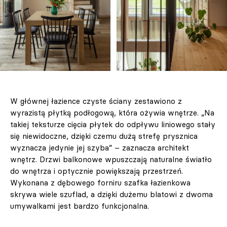
W głównej łazience czyste ściany zestawiono z
wyrazistą płytką podłogową, która ożywia wnętrze. „Na
takiej teksturze cięcia płytek do odpływu liniowego stały
się niewidoczne, dzięki czemu dużą strefę prysznica
wyznacza jedynie jej szyba” – zaznacza architekt
wnętrz. Drzwi balkonowe wpuszczają naturalne światło
do wnętrza i optycznie powiększają przestrzeń.
Wykonana z dębowego forniru szafka łazienkowa
skrywa wiele szuflad, a dzięki dużemu blatowi z dwoma
umywalkami jest bardzo funkcjonalna.