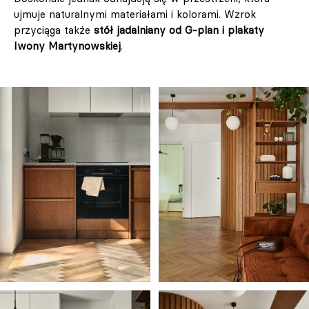
ujmuje naturalnymi materiałami i kolorami. Wzrok
przyciąga także
stół jadalniany od G-plan i plakaty
Iwony Martynowskiej
.