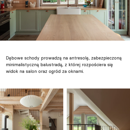
Dębowe schody prowadzą na antresolę, zabezpieczoną
minimalistyczną balustradą, z której rozpościera się
widok na salon oraz ogród za oknami.