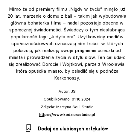
Mimo że od premiery filmu „Nigdy w życiu” minęło już
20 lat, marzenie o domu z bali – takim jak wybudowała
główna bohaterka filmu – nadal pozostaje obecne w
społecznej świadomości. Świadczy o tym niesłabnąca
popularność tagu „Judyta era”. Użytkownicy mediów
społecznościowych oznaczają nim treści, w których
pokazują, jak realizują swoje pragnienie ucieczki od
miasta i prowadzenia życia w stylu slow. Ten cel udało
się zrealizować Dorocie i Wojtkowi, parze z Wrocławia,
która opuściła miasto, by osiedlić się u podnóża
Karkonoszy.
Autor:
JS
Opublikowano: 01.10.2024
Zdjęcia: Martyna Soul Studio
https://www.kedziorastudio.pl
Dodaj do ulubionych artykułów