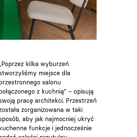
„Poprzez kilka wyburzeń
stworzyliśmy miejsce dla
przestronnego salonu
połączonego z kuchnią” – opisują
swoją pracę architekci. Przestrzeń
została zorganizowana w taki
sposób, aby jak najmocniej ukryć
kuchenne funkcje i jednocześnie