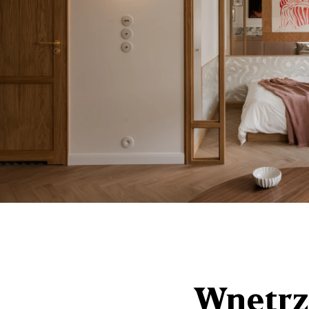
Wnętrz