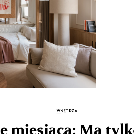
WNĘTRZA
e miesiąca: Ma tylk