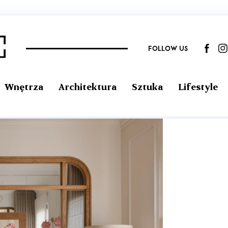
FOLLOW US
Wnętrza
Architektura
Sztuka
Lifestyle