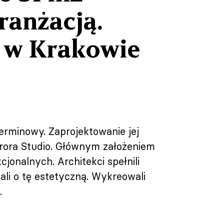
ranżacją.
 w Krakowie
rminowy. Zaprojektowanie jej
Furora Studio. Głównym założeniem
jonalnych. Architekci spełnili
li o tę estetyczną. Wykreowali
.