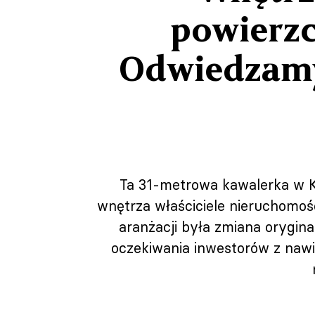
powierzc
Odwiedzamy
Ta 31-metrowa kawalerka w K
wnętrza właściciele nieruchomośc
aranżacji była zmiana orygina
oczekiwania inwestorów z nawi