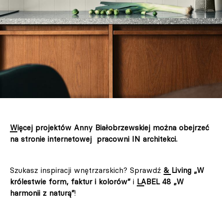
Więcej projektów Anny Białobrzewskiej można obejrzeć
na stronie internetowej pracowni IN architekci.
Szukasz inspiracji wnętrzarskich? Sprawdź
& Living „W
królestwie form, faktur i kolorów”
i
LABEL 48 „W
harmonii z naturą”
!