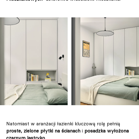
Natomiast w aranżacji łazienki kluczową rolę pełnią
proste, zielone płytki na ścianach
i
posadzka wyłożona
czarnym lastryko
.