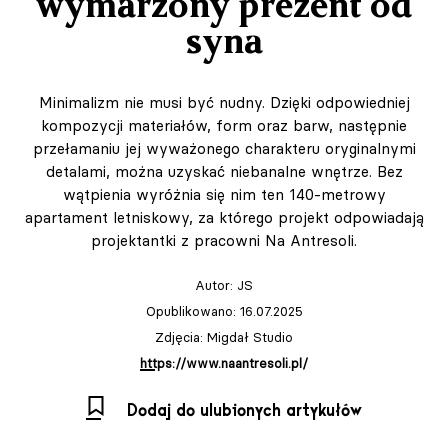
wymarzony prezent od
syna
Minimalizm nie musi być nudny. Dzięki odpowiedniej
kompozycji materiałów, form oraz barw, następnie
przełamaniu jej wyważonego charakteru oryginalnymi
detalami, można uzyskać niebanalne wnętrze. Bez
wątpienia wyróżnia się nim ten 140-metrowy
apartament letniskowy, za którego projekt odpowiadają
projektantki z pracowni Na Antresoli.
Autor:
JS
Opublikowano: 16.07.2025
Zdjęcia: Migdał Studio
https://www.naantresoli.pl/
Dodaj do ulubionych artykułów