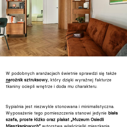
W podobnych aranżacjach świetnie sprawdzi się także
narożnik sztruksowy
, który dzięki wyraźnej fakturze
tkaniny ociepli wnętrze i doda mu charakteru.
Sypialnia jest niezwykle stonowana i minimalistyczna.
Wyposażenie tego pomieszczenia stanowi jedynie
biała
szafa, proste łóżko oraz plakat „Muzeum Osiedli
Mieszkaniowych”
autorstwa właścicielki mieszkania.