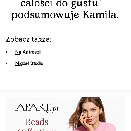
całości do gustu” –
podsumowuje Kamila.
Zobacz także:
Na Antresoli
Migdał Studio