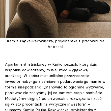
Kamila Piętka-Rakowiecka, projektantka z pracowni Na
Antresoli
Apartament letniskowy w Karkonoszach, który dziś
wspólnie odwiedzamy, musiał mieć wyjątkową
aranżację. W końcu miał unikalne przeznaczenie –
inwestor nabył go z zamiarem podarowania go mamie w
formie niespodzianki. „Stanowiło to ogromne wyzwanie,
ponieważ nie znałyśmy jej na tamtym etapie osobiście.
Musiałyśmy sięgnąć po uniwersalne rozwiązania i zdać
się w stu procentach na wytyczne inwestora” –
tłumaczy Kamila Piętka-Rakowiecka, projektantka z