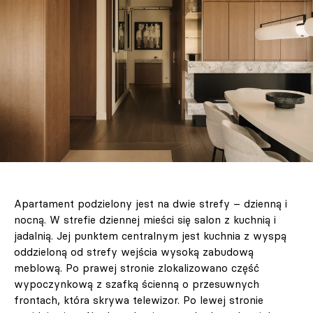
Apartament podzielony jest na dwie strefy – dzienną i
nocną. W strefie dziennej mieści się salon z kuchnią i
jadalnią. Jej punktem centralnym jest kuchnia z wyspą
oddzieloną od strefy wejścia wysoką zabudową
meblową. Po prawej stronie zlokalizowano część
wypoczynkową z szafką ścienną o przesuwnych
frontach, która skrywa telewizor. Po lewej stronie