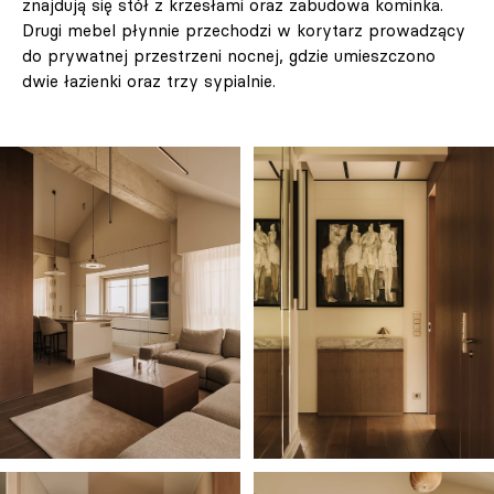
znajdują się stół z krzesłami oraz zabudowa kominka.
Drugi mebel płynnie przechodzi w korytarz prowadzący
do prywatnej przestrzeni nocnej, gdzie umieszczono
dwie łazienki oraz trzy sypialnie.