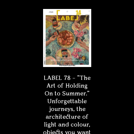
LABEL 78 – "The
Art of Holding
On to Summer."
Unforgettable
journeys, the
architecture of
light and colour,
objects you want