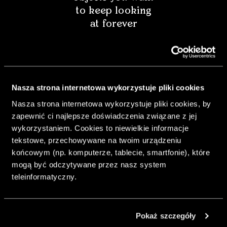
to keep looking
at forever
Nasza strona internetowa wykorzystuje pliki cookies
Nasza strona internetowa wykorzystuje pliki cookies, by
zapewnić ci najlepsze doświadczenia związane z jej
wykorzystaniem. Cookies to niewielkie informacje
tekstowe, przechowywane na twoim urządzeniu
końcowym (np. komputerze, tablecie, smartfonie), które
mogą być odczytywane przez nasz system
& Living 40 "A
teleinformatyczny.
Home More
Yours. Dare to
Decorate
Pokaż szczegóły
Differently.