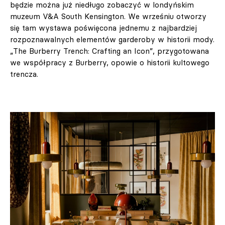
będzie można już niedługo zobaczyć w londyńskim
muzeum V&A South Kensington. We wrześniu otworzy
się tam wystawa poświęcona jednemu z najbardziej
rozpoznawalnych elementów garderoby w historii mody.
„The Burberry Trench: Crafting an Icon”, przygotowana
we współpracy z Burberry, opowie o historii kultowego
trencza.